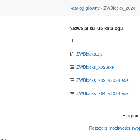
Katalog główny
/
ZWBlocks_2024
Nazwa pliku lub katalogu
..
ZWBlocks.zip
ZWBlocks_x32.exe
ZWBlocks_x32_v2024.exe
ZWBlocks_x64_v2024.exe
Program 
Rozszerz możliwości swoj