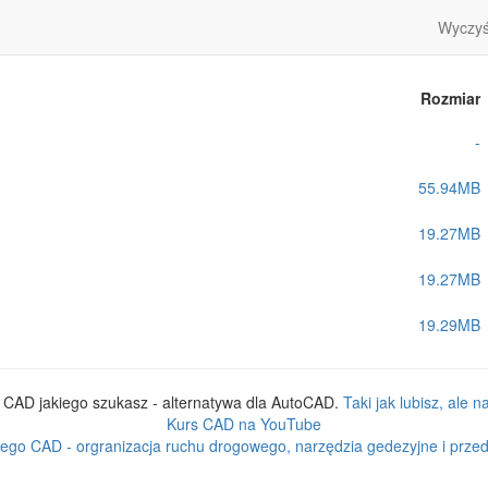
Wyczyść
Rozmiar
-
55.94MB
19.27MB
19.27MB
19.29MB
CAD jakiego szukasz - alternatywa dla AutoCAD.
Taki jak lubisz, ale 
Kurs CAD na YouTube
ego CAD - orgranizacja ruchu drogowego, narzędzia gedezyjne i przedm