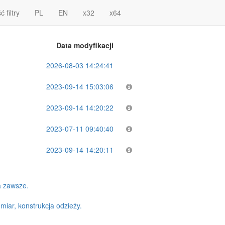
 filtry
PL
EN
x32
x64
Data modyfikacji
2026-08-03 14:24:41
2023-09-14 15:03:06
2023-09-14 14:20:22
2023-07-11 09:40:40
2023-09-14 14:20:11
na zawsze.
iar, konstrukcja odzieży.