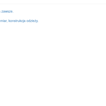
na zawsze.
iar, konstrukcja odzieży.