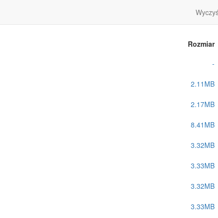
Wyczyść
Rozmiar
-
2.11MB
2.17MB
8.41MB
3.32MB
3.33MB
3.32MB
3.33MB