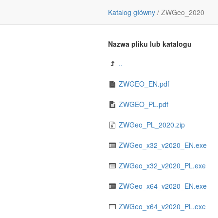
Katalog główny
/
ZWGeo_2020
Nazwa pliku lub katalogu
..
ZWGEO_EN.pdf
ZWGEO_PL.pdf
ZWGeo_PL_2020.zip
ZWGeo_x32_v2020_EN.exe
ZWGeo_x32_v2020_PL.exe
ZWGeo_x64_v2020_EN.exe
ZWGeo_x64_v2020_PL.exe